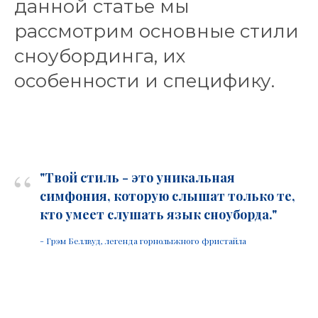
данной статье мы
рассмотрим основные стили
сноубординга, их
особенности и специфику.
“
"Твой стиль - это уникальная
симфония, которую слышат только те,
кто умеет слушать язык сноуборда."
- Грэм Беллвуд, легенда горнолыжного фристайла