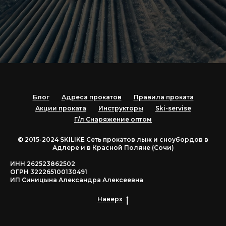
Блог
Адреса прокатов
Правила проката
Акции проката
Инструкторы
Ski-servise
Г/л Снаряжение оптом
© 2015-2024 SKILIKE Cеть прокатов лыж и сноубордов в
Адлере и в Красной Поляне (Сочи)
ИНН 262523862502
ОГРН 322265100130491
ИП Синицына Александра Алексеевна
Наверх