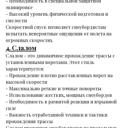
- Необходимость в специальной защитной
экипировке
- Высокий уровень физической подготовки и
смелости
Скоростной спуск позволяет сноубордистам
испытать невероятные ощущения от полета на
огромных скоростях.
4. Слалом
Слалом - это динамичное прохождение трассы с
установленными воротами. Этот стиль
характеризуется:
- Прохождение плотно расставленных ворот на
высокой скорости
- Максимально резкие и точные повороты
- Использование жестких, мощных сноубордов
- Необходимость в развитой реакции и взрывной
силе
- Важность отработанной техники и тактики
прохождения трассы
Слалом проверяет сноубордистов на предельную