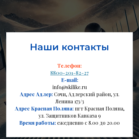
Наши контакты
Телефон:
8800-201-82-27
E-mail:
info@skilike.ru
Адрес Адлер:
Сочи, Адлерский район, ул.
Ленина 173/3
Адрес Красная Поляна:
пгт Красная Поляна,
ул. Защитников Кавказа 9
Время работы:
ежедневно с 8.00 до 20.00