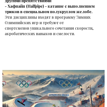
другими препятствиями
- Хафпайп (Halfpipe) - катание с выполнением
трюков в специальном полукруглом желобе.
Эти дисциплины входят в программу Зимних
Олимпийских игр и требуют от
спортсменов уникального сочетания скорости,
акробатических навыков и смелости.