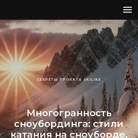
СЕКРЕТЫ ПРОКАТА SKILIKE
Многогранность
сноубординга: стили
катания на сноуборде,