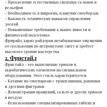
- Преодоление естественных снежных склонов и
рельефов
- Необходимость в широких, плавучих сноубордах
- Важность технических навыков управления
доской
- Повышенные требования к выносливости и
физической подготовке
Фрирайд дарит райдерам незабываемые ощущения
от скольжения по нетронутому снегу и требует
высокого уровня мастерства.
2. Фристайл
Фристайл - это выполнение трюков и
акробатических элементов на специальном
оборудовании. Этот стиль характеризуется:
- Катание по сноупаркам с трамплинами, рампами
и другими фигурами
- Демонстрация вращений, сальто и других трюков
в воздухе
- Использование специализированных гибких и