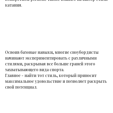
катания.
Освоив базовые навыки, многие сноубордисты
начинают экспериментировать с различными
стилями, раскрывая все больше граней этого
захватывающего вида спорта.
Главное - найти тот стиль, который приносит
максимальное удовольствие и позволяет раскрыть
свой потенциал.