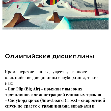
Олимпийские дисциплины
Кроме перечисленных, существуют также
олимпийские дисциплины сноубординга, такие
как:
- Биг Эйр (Big Air) - прыжки с высоких
трамплинов с демонстрацией сложных трюков
- Сноубордкросс (Snowboard Cross) - скоростной
спуск по трассе с трамплинами, виражами и