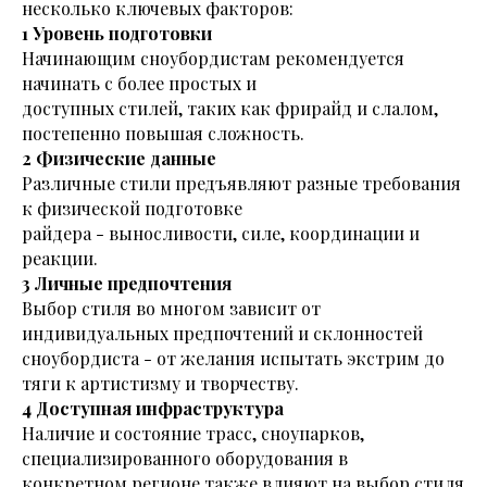
несколько ключевых факторов:
1 Уровень подготовки
Начинающим сноубордистам рекомендуется
начинать с более простых и
доступных стилей, таких как фрирайд и слалом,
постепенно повышая сложность.
2 Физические данные
Различные стили предъявляют разные требования
к физической подготовке
райдера - выносливости, силе, координации и
реакции.
3 Личные предпочтения
Выбор стиля во многом зависит от
индивидуальных предпочтений и склонностей
сноубордиста - от желания испытать экстрим до
тяги к артистизму и творчеству.
4 Доступная инфраструктура
Наличие и состояние трасс, сноупарков,
специализированного оборудования в
конкретном регионе также влияют на выбор стиля