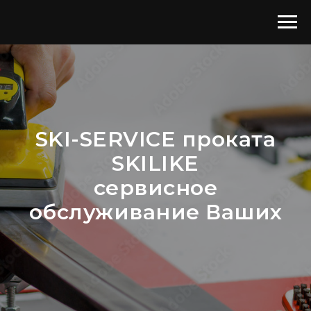
SKI-SERVICE проката
SKILIKE
сервисное
обслуживание Ваших