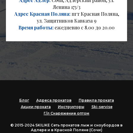
Адрес Адлер:
Сочи, Адлерский район, ул.
Ленина 173/3
Адрес Красная Поляна:
пгт Красная Поляна,
ул. Защитников Кавказа 9
Время работы:
ежедневно с 8.00 до 20.00
Блог
Адреса прокатов
Правила проката
Акции проката
Инструкторы
Ski-servise
Г/л Снаряжение оптом
© 2015-2024 SKILIKE Cеть прокатов лыж и сноубордов в
Адлере и в Красной Поляне (Сочи)