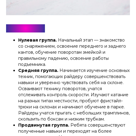
Сноуборд
Нулевая группа.
Начальный этап — знакомство
со снаряжением, освоение переднего и заднего
кантов, обучение поворотам змейкой и
правильному падению, освоение работы
подъемника.
Средняя группа.
Начинается изучение основных
техник, помогающих райдеру совершенствовать
навыки и уверенно чувствовать себя на склоне.
Осваивают технику поворотов, учатся
отслеживать контроль скорости. Изучают катание
на разных типах местности, пробуют фристайл-
трюки на склонах и начинают обучение в парке.
Райдеры учатся прыгать с небольших трамплинов,
скользить по боксам и низким трубкам.
Продвинутая группа.
Ребята совершенствуют
полученные навыки и переходят на более