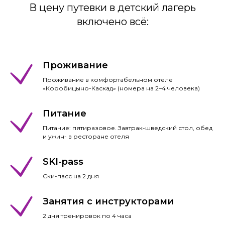
В цену путевки в детский лагерь
включено всё:
Проживание
Проживание в комфортабельном отеле
«Коробицыно-Каскад» (номера на 2–4 человека)
Питание
Питание: пятиразовое. Завтрак-шведский стол, обед
и ужин- в ресторане отеля
SKI-pass
Ски-пасс на 2 дня
Занятия с инструкторами
2 дня тренировок по 4 часа