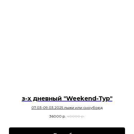
з-х дневный "Weekend-Тур"
07.03-09.03.2025 лыжи или сноуборд
36000
р.
40000
р.