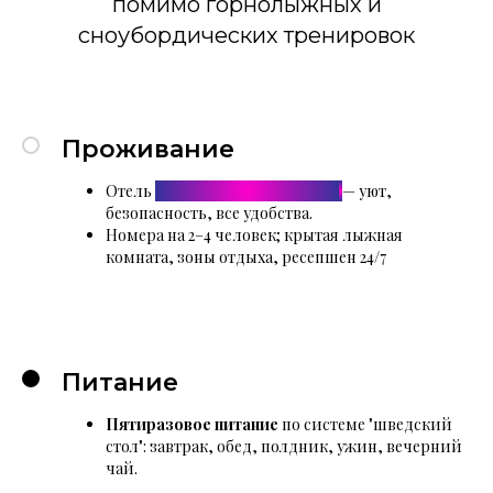
помимо горнолыжных и
сноубордических тренировок
Проживание
Отель
«Коробицыно-Каскад»
— уют,
безопасность, все удобства.
Номера на 2–4 человек; крытая лыжная
комната, зоны отдыха, ресепшен 24/7
Питание
Пятиразовое питание
по системе "шведский
стол": завтрак, обед, полдник, ужин, вечерний
чай.