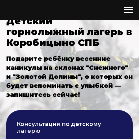
Детский
горнолыжный лагерь в
Коробицыно СПБ
Подарите ребёнку весенние
каникулы на склонах "Снежного"
и "Золотой Долины", о которых он
будет вспоминать с улыбкой —
запишитесь сейчас!
Консультация по детскому
лагерю