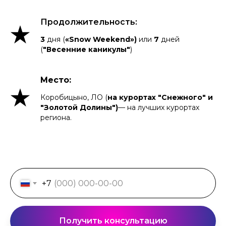
Продолжительность:
3
дня (
«Snow Weekend»)
или
7
дней
(
"Весенние каникулы"
)
Место:
Коробицыно, ЛО (
на курортах "Снежного" и
"Золотой Долины")
— на лучших курортах
региона.
+7
Получить консультацию