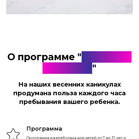
О программе
"
Весенние
каникулы
"
На наших весенних каникулах
продумана польза каждого часа
пребывания вашего ребенка.
Программа
Программа разработана для детей от 7 до 17 лет и