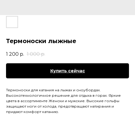
Термоноски лыжные
1 200
р.
1 000
р.
Купить сейчас
Термоноски для катания на лыжах и сноубордах.
Высокотехнологичное решение для отдыха в горах. Яркие
цвета в ассортименте Женски и мужские. Высокие гольфы
защищают ноги от холода, предотвращают натирания и
придают комфорт катанию.