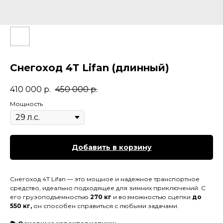
Снегоход 4Т Lifan (длинный)
410 000
р.
450 000
р.
Мощность
Добавить в корзину
Снегоход 4Т Lifan — это мощное и надежное транспортное
средство, идеально подходящее для зимних приключений. С
его грузоподъемностью
270 кг
и возможностью сцепки
до
550 кг,
он способен справиться с любыми задачами.