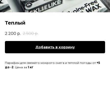
Теплый
2 200
р.
2 500
р.
Добавить в корзину
Парафин для свежего мокрого снега и теплой погоды от
+5
до -2
. Цена за
1 кг